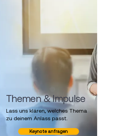
Themen & Impulse
Lass uns klären, welches Thema
zu deinem Anlass passt.
Keynote anfragen